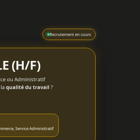
Recrutement en cours
E (H/F)
ce ou Administratif
 la
qualité du travail
?
mmerce, Service Adminsitratif