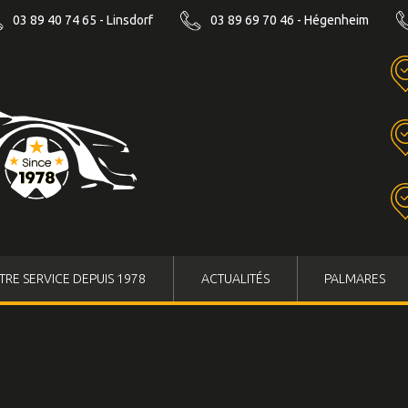
03 89 40 74 65 - Linsdorf
03 89 69 70 46 - Hégenheim
TRE SERVICE DEPUIS 1978
ACTUALITÉS
PALMARES