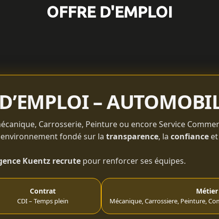
OFFRE D'EMPLOI
D’EMPLOI – AUTOMOBIL
mécanique, Carrosserie, Peinture ou encore Service Commer
 environnement fondé sur la
transparence
, la
confiance
et
gence Kuentz recrute
pour renforcer ses équipes.
Contrat
Métier
CDI – Temps plein
Mécanique, Carrossiere, Peinture, Co