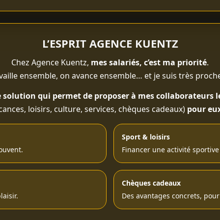
L’ESPRIT AGENCE KUENTZ
Chez Agence Kuentz,
mes salariés, c’est ma priorité
.
vaille ensemble, on avance ensemble… et je suis très proche
 solution qui permet de proposer à mes collaborateurs
cances, loisirs, culture, services, chèques cadeaux)
pour eux
Sport & loisirs
ouvent.
Financer une activité sportive 
Chèques cadeaux
aisir.
Des avantages concrets, pour 