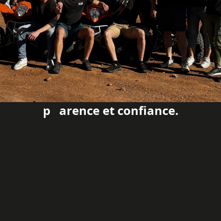
p arence et confiance.