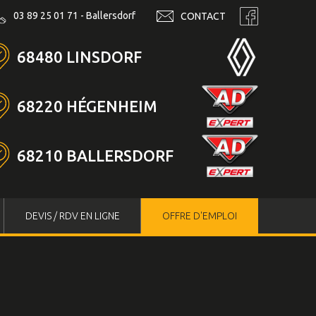
03 89 25 01 71 - Ballersdorf
CONTACT
68480 LINSDORF
68220 HÉGENHEIM
68210 BALLERSDORF
DEVIS / RDV EN LIGNE
OFFRE D'EMPLOI