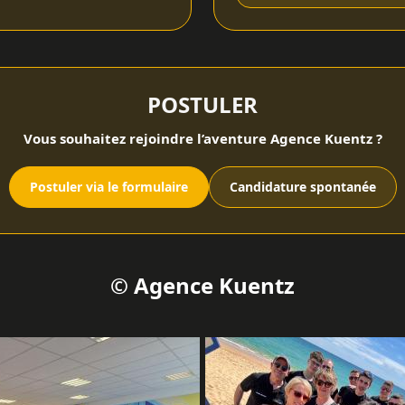
POSTULER
Vous souhaitez rejoindre l’aventure Agence Kuentz ?
Postuler via le formulaire
Candidature spontanée
© Agence Kuentz