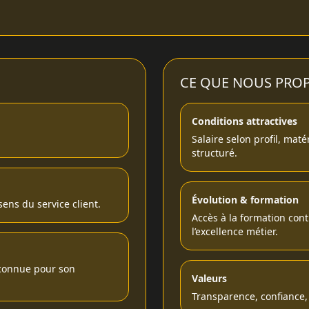
CE QUE NOUS PRO
Conditions attractives
Salaire selon profil, mat
structuré.
Évolution & formation
sens du service client.
Accès à la formation co
l’excellence métier.
econnue pour son
Valeurs
Transparence, confiance, 