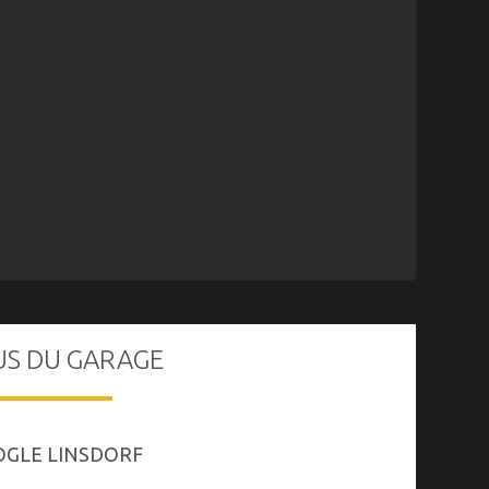
US DU GARAGE
OGLE LINSDORF