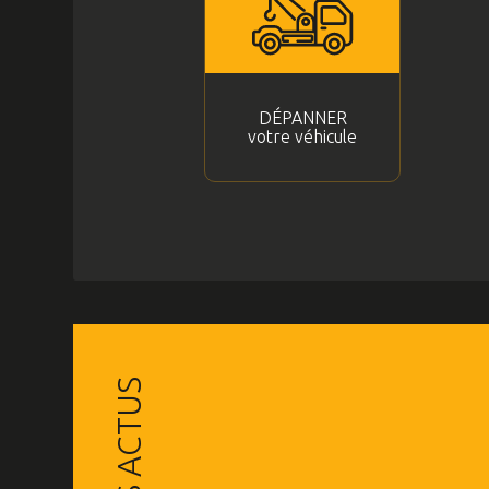
DÉPANNER
votre véhicule
LES ACTUS