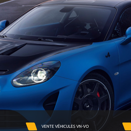
VENTE VÉHICULES VN-VO