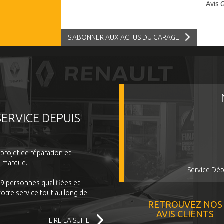
Avis 
S'ABONNER AUX ACTUS DU GARAGE
SERVICE DEPUIS
 projet de réparation et
a marque.
Service Dép
9 personnes qualifiées et
tre service tout au long de
RETROUVEZ NOS
AVIS CLIENTS
LIRE LA SUITE