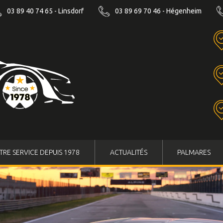
03 89 40 74 65 - Linsdorf
03 89 69 70 46 - Hégenheim
TRE SERVICE DEPUIS 1978
ACTUALITÉS
PALMARES