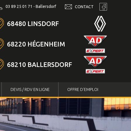
03 89 25 01 71 - Ballersdorf
CONTACT
68480 LINSDORF
68220 HÉGENHEIM
68210 BALLERSDORF
DEVIS / RDV EN LIGNE
OFFRE D'EMPLOI