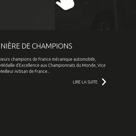
INIÈRE DE CHAMPIONS
sieurs champions de France mécanique automobile,
, Médaille d'Excellence aux Championnats du Monde, Vice
illeur Artisan de France...
LIRE LA SUITE