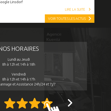
Google Linsdorf
LIRE LA SUITE
VOIR TOUTES LES ACTUS
NOS HORAIRES
Lundi au Jeudi
8h à 12h et 14h à 18h
Vendredi
8h à 12h et 14h à 17h
annage et Assistance 24h/24 et 7j/7