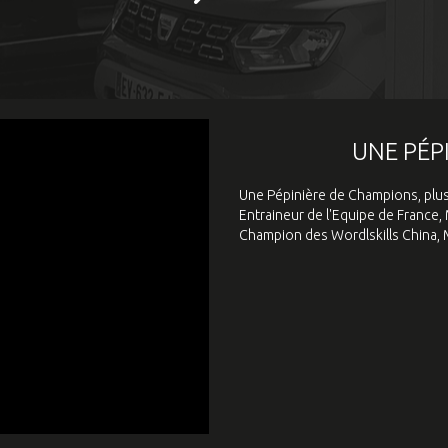
UNE PÉP
Une Pépinière de Champions, plu
Entraineur de l'Equipe de France
Champion des Wordlskills China, Me