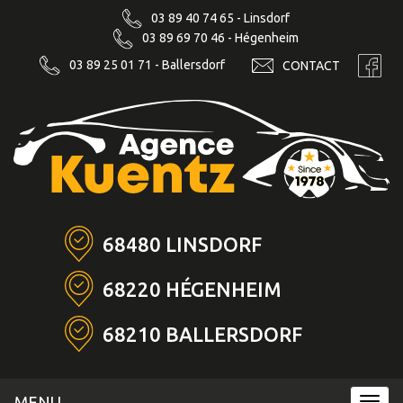
03 89 40 74 65 - Linsdorf
03 89 69 70 46 - Hégenheim
03 89 25 01 71 - Ballersdorf
CONTACT
68480 LINSDORF
68220 HÉGENHEIM
68210 BALLERSDORF
MENU